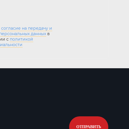
ю
согласие на передачу и
персональных данных
в
ии с
политикой
иальности
ОТПРАВИТЬ