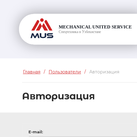
MECHANICAL UNITED SERVICE
Спецтехника в Узбекистане
Главная
/
Пользователи
/
Авторизация
Авторизация
E-mail: