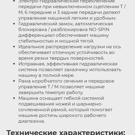
Электро-гидравлический переключение
передачи при невыключенном сцеплении T /
M, 6 передние и 3 задние передачи делают
управление машиной легким и удобным.
Гидравлический замок, автоматическая
блокировка / разблокировка NO-SPIN
дифференциал обеспечивает машину
стабильностью и мощной тягой.
Идеальное распределение нагрузки на ось
обеспечивает отличную устойчивость во
время резки твердых поверхностей.
Исправная, эффективная гидравлическая
система позволяет заказчику использовать
машину в полной мере.
Рама коробчатого сечения и передовое
управление T / M позволяет машине
завершить тяжелую работу.
Машина оснащает гибкой системой
подвешивания ножей и шарнирно-
сочлененной рамой, который помогает
машине достичь широкого рабочего
диапазона.
Технические характеристики: