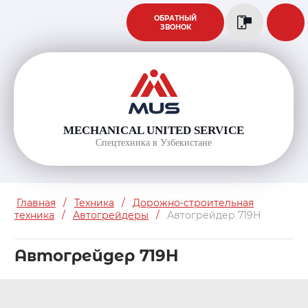
ОБРАТНЫЙ
ЗВОНОК
MECHANICAL UNITED SERVICE
Спецтехника в Узбекистане
Главная
/
Техника
/
Дорожно-строительная
техника
/
Автогрейдеры
/
Автогрейдер 719H
Автогрейдер 719H